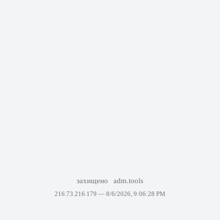
захищено
adm.tools
216.73.216.179 —
8/6/2026, 9:06:28 PM