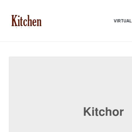
VIRTUAL
Sen
asian
Kitchen