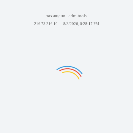
захищено
adm.tools
216.73.216.10 —
8/8/2026, 6:28:17 PM