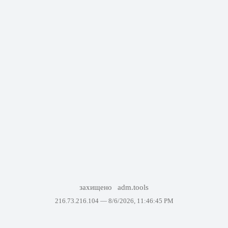
захищено
adm.tools
216.73.216.104 —
8/6/2026, 11:46:45 PM